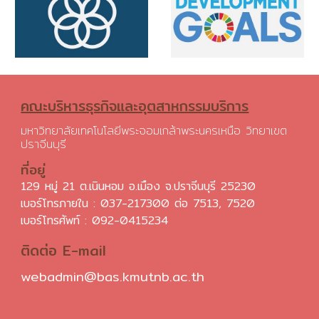
คณะบริหารธุรกิจและอุตสาหกรรมบริการ
มหาวิทยาลัยเทคโนโลยีพระจอมเกล้าพระนครเหนือ วิทยาเขต
ปราจีนบุรี
ที่อยู่
129 หมู่ 21 ต.เนินหอม อ.เมือง จ.ปราจีนบุรี 25230
เบอร์โทรภายใน : 037-217300 ต่อ 7513, 7520
เบอร์โทรศัพท์ :
092-0415234
ติดต่อ E-mail
webadmin@bas.kmutnb.ac.th