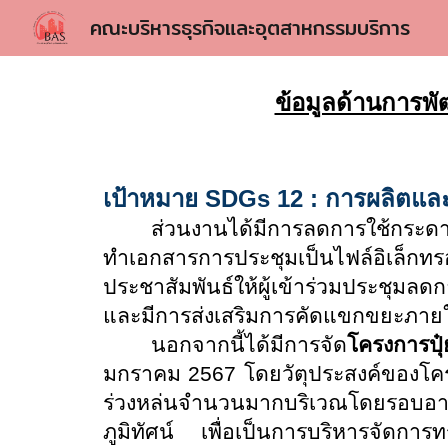
คณะบริหารธุรกิจและอุตสาหกรรมบริการ
Sk
ข้อมูลด้านการพั
เป้าหมาย SDGs 12 : การผลิตและ
ส่วนงานได้มีการลดการใช้กระดา
ทำเอกสารการประชุมเป็นไฟล์อิเล็กท
ประชาสัมพันธ์ให้ผู้เข้าร่วมประชุม
และมีการส่งเสริมการคัดแขกขยะภาย
นอกจากนี้ได้มีการจัด
โครงการปุ๋
มกราคม 2567 โดยวัตุประสงค์ของโครง
ร่วงหล่นจำนวนมากบริเวณโดยรอบอา
ภูมิทัศน์ เพื่อเป็นการบริหารจัดการ