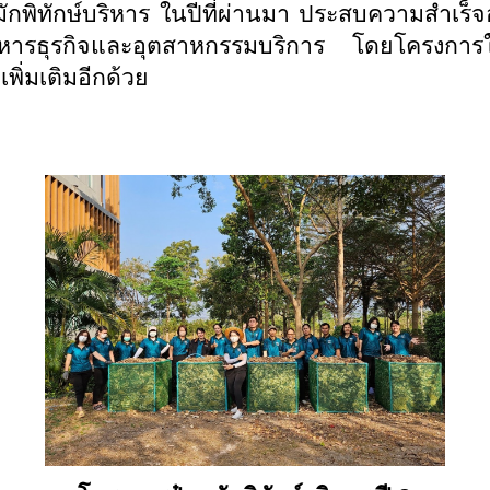
กพิทักษ์บริหาร ในปีที่ผ่านมา ประสบความสำเร็จอ
ารธุรกิจและอุตสาหกรรมบริการ โดยโครงการในคร
พิ่มเติมอีกด้วย