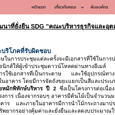
หน้าแรก
เกี่ยวกับคณะ
ผังองค์กร
ip to main content
Skip to navigat
ฒนาที่ยั่งยืน SDG "คณะบริหารธุรกิจและอ
บริโภคที่รับผิดชอบ
ษในการประชุมแต่ละครั้งจะมีเอกสารที่ใช้ในการ
รอนิกส์ให้ผู้เข้าประชุมดาวน์โหลดผ่านทางอีเ
ลดการใช้เอกสารที่เป็นกระดาษ และใช้อุปกรณ์ทาง
ในอาคาร โดยมีการจัดถังขยะแยกเป็นสีและประเ
ยหมัก พิทักษ์บริหาร ปี 2
ซึ่งเป็นโครงการต่อเนื่อง
การ เนื่องจากรอบๆ อาคารมีต้นไม้เป็นจำนวนมาก
คาร และภายในอาคารมีการนำไม้กระถางมาประด
ทรัพยากรอย่างคุ้มค่าและยั่งยืนและลดงบประมาณใ