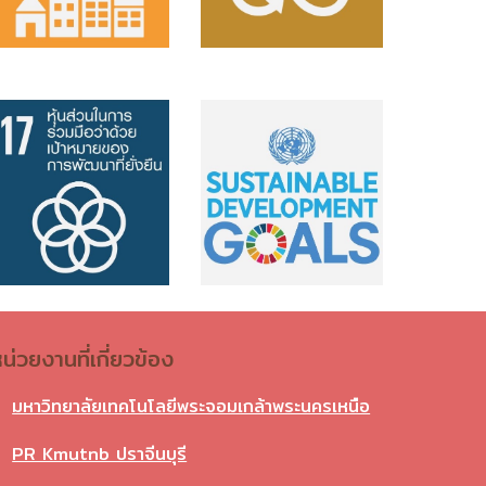
น่วยงานที่เกี่ยวข้อง
มหาวิทยาลัยเทคโนโลยีพระจอมเกล้าพระนครเหนือ
PR Kmutnb ปราจีนบุรี