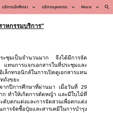
บริการนักศึกษา
บริการบุคลากร
More
ion
ุตสาหกรรมบริการ"
ประชุมเป็นจำนวนมาก จึงได้มีการจัด
มล์ แทนการแจกเอกสารในที่ประชุมและ
อิเล็กทรอนิกส์ในการเปิดดูเอกสารแทน
ภทถังขยะ
จากปีการศึกษาที่ผ่านมา เมื่อวันที่ 29
 ทำให้เกิดการตัดหญ้า และมีใบไม้ที่
ับตกแต่งและการจัดสวนเพื่อตกแต่ง
นการจัดซื้อปุ๋ยและสารเคมีในการบำรุง