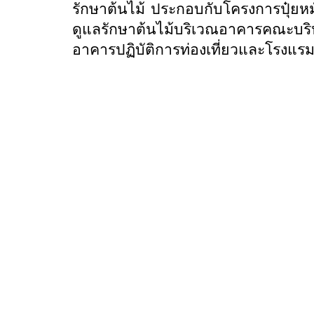
รักษาต้นไม้ ประกอบกับโครงการปุ๋ยหมั
ดูแลรักษาต้นไม้บริเวณอาคารคณะบริห
อาคารปฏิบัติการท่องเที่ยวและโรงแรมเ