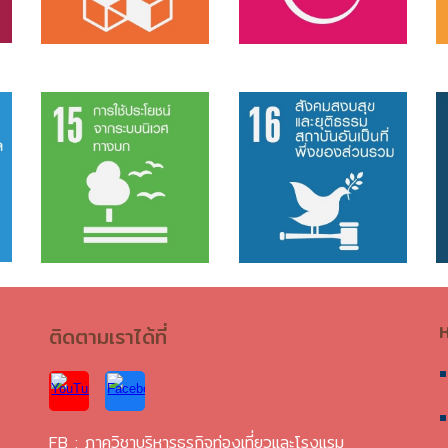
ห
ติดตามเราได้ที่
FB :
ภาควิชาบริหารธุรกิจท่องเที่ยวและโรงแรม