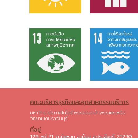
คณะบริหารธุรกิจและอุตสาหกรรมบริการ
มหาวิทยาลัยเทคโนโลยีพระจอมเกล้าพระนครเหนือ
วิทยาเขตปราจีนบุรี
ที่อยู่
129 หมู่ 21 ต.เนินหอม อ.เมือง จ.ปราจีนบุรี 25230