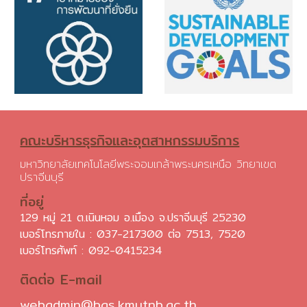
คณะบริหารธุรกิจและอุตสาหกรรมบริการ
มหาวิทยาลัยเทคโนโลยีพระจอมเกล้าพระนครเหนือ วิทยาเขต
ปราจีนบุรี
ที่อยู่
129 หมู่ 21 ต.เนินหอม อ.เมือง จ.ปราจีนบุรี 25230
เบอร์โทรภายใน : 037-217300 ต่อ 7513, 7520
เบอร์โทรศัพท์ :
092-0415234
ติดต่อ E-mail
webadmin@bas.kmutnb.ac.th