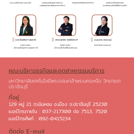
คณะบริหารธุรกิจและอุตสาหกรรมบริการ
มหาวิทยาลัยเทคโนโลยีพระจอมเกล้าพระนครเหนือ วิทยาเขต
ปราจีนบุรี
ที่อยู่
129 หมู่ 21 ต.เนินหอม อ.เมือง จ.ปราจีนบุรี 25230
เบอร์โทรภายใน : 037-217300 ต่อ 7513, 7520
เบอร์โทรศัพท์ :
092-0415234
ติดต่อ E-mail