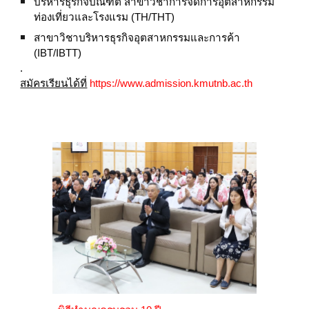
บริหารธุรกิจบัณฑิต สาขาวิชาการจัดการอุตสาหกรรม
ท่องเที่ยวและโรงแรม (TH/THT)
สาขาวิชาบริหารธุรกิจอุตสาหกรรมและการค้า
(IBT/IBTT)
.
สมัครเรียนได้ที่
https://www.admission.kmutnb.ac.th