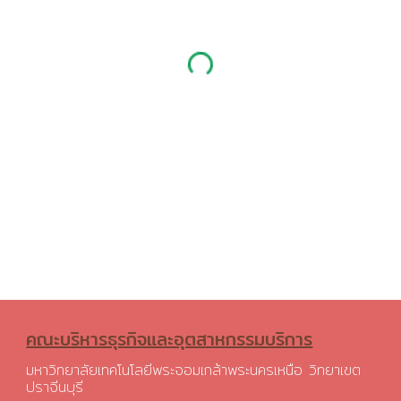
คณะบริหารธุรกิจและอุตสาหกรรมบริการ
มหาวิทยาลัยเทคโนโลยีพระจอมเกล้าพระนครเหนือ วิทยาเขต
ปราจีนบุรี