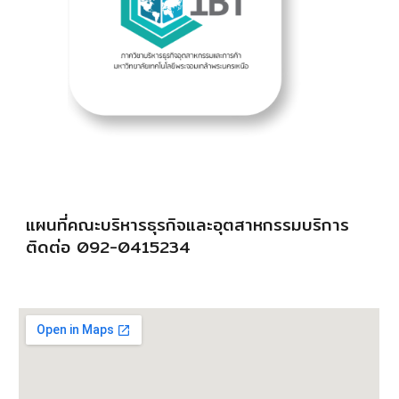
แผนที่คณะบริหารธุรกิจและอุตสาหกรรมบริการ
ติดต่อ 092-0415234