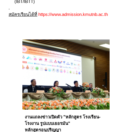
(IBT/IBTT)
.
สมัครเรียนได้ที่
https://www.admission.kmutnb.ac.th
งานแถลงข่าวเปิดตัว "หลักสูตร โรงเรียน-
โรงงาน รูปแบบเยอรมัน"
หลักสูตรอนุปริญญา