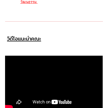
วัฒนธรรม
วิดีโอแนะนำคณะ