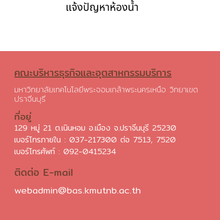
คณะบริหารธุรกิจและอุตสาหกรรมบริการ
มหาวิทยาลัยเทคโนโลยีพระจอมเกล้าพระนครเหนือ วิทยาเขต
ปราจีนบุรี
ที่อยู่
129 หมู่ 21 ต.เนินหอม อ.เมือง จ.ปราจีนบุรี 25230
เบอร์โทรภายใน : 037-217300 ต่อ 7513, 7520
เบอร์โทรศัพท์ :
092-0415234
ติดต่อ E-mail
webadmin@bas.kmutnb.ac.th