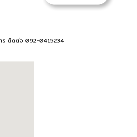
ิการ ติดต่อ 092-0415234